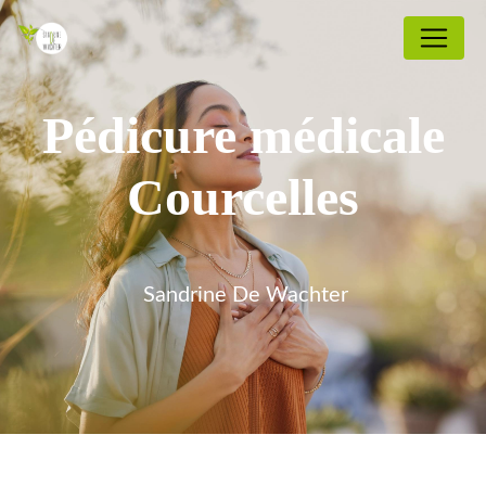
Panneau de gestion des cookies
Pédicure médicale
Courcelles
Sandrine De Wachter