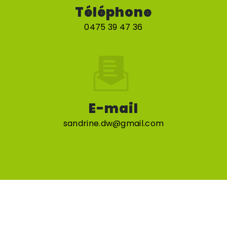
Téléphone
0475 39 47 36
E-mail
sandrine.dw@gmail.com