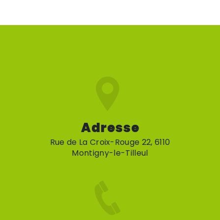
Adresse
Rue de La Croix-Rouge 22, 6110
Montigny-le-Tilleul